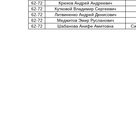
62-72
Крюков Андрей Андреевич
62-72
Кутковой Владимир Сергеевич
62-72
Литвиненко Андрей Денисович
62-72
Меджитов Эмир Русланович
62-72
Шабанова Анифе Амитовна
Си