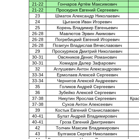
21-22
Гончаров Артём Максимович
21-22
Проскурня Евгений Сергеевич
23
Шматок Александр Николаевич
24
Цыганов Иван Игоревич
25
Корень Владимир Евгеньевич
26-28
Мавлютов Эрвин Акимович
26-28
Погребицкий Евгений Игоревич
26-28
Позигун Владислав Вячеславович
29
Проскуряков Дмитрий Николаевич
30-31
Овсяников Денис Романович
30-31
Хомидов Далер Зафарович
32
Аглушевич Антон Александрович
33-34
Ермолаев Алексей Сергеевич
33-34
Чернигов Алексей Андреевич
35
Голиков Андрей Сергеевич
36
Зубейко Алексей Сергеевич
37-38
Никутин Ярослав Сергеевич
Кра
37-38
Сухов Антон Алексеевич
39
Костык Евгений Станиславович
40-41
Булат Андрей Владимирович
40-41
Гроза Евгений Дмитриевич
42
Толчин Максим Владимирович
43
Булгаков Сергей Николаевич