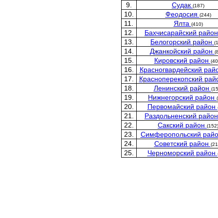
9.
Судак
(187)
10.
Феодосия
(244)
11.
Ялта
(410)
12.
Бахчисарайский райо
13.
Белогорский район
(
14.
Джанкойский район
(
15.
Кировский район
(40
16.
Красногвардейский рай
17.
Красноперекопский ра
18.
Ленинский район
(15
19.
Нижнегорский район
20.
Первомайский район
21.
Раздольненский райо
22.
Сакский район
(152
23.
Симферопольский рай
24.
Советский район
(21
25.
Черноморский район