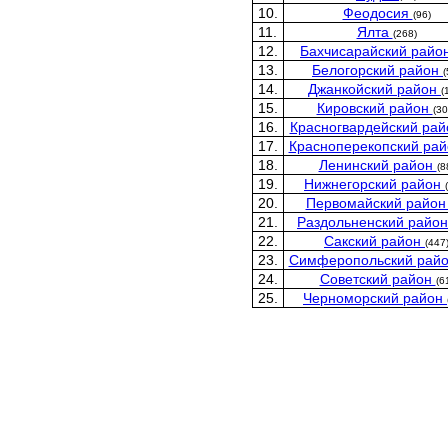
10.
Феодосия
(96)
11.
Ялта
(268)
12.
Бахчисарайский райо
13.
Белогорский район
(
14.
Джанкойский район
(
15.
Кировский район
(30
16.
Красногвардейский ра
17.
Красноперекопский ра
18.
Ленинский район
(8
19.
Нижнегорский район
20.
Первомайский райо
21.
Раздольненский райо
22.
Сакский район
(447
23.
Симферопольский рай
24.
Советский район
(6
25.
Черноморский район