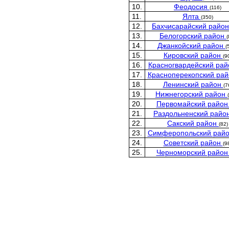
10.
Феодосия
(116)
11.
Ялта
(350)
12.
Бахчисарайский райо
13.
Белогорский район
(
14.
Джанкойский район
(
15.
Кировский район
(9
16.
Красногвардейский ра
17.
Красноперекопский ра
18.
Ленинский район
(7
19.
Нижнегорский район
20.
Первомайский райо
21.
Раздольненский райо
22.
Сакский район
(82)
23.
Симферопольский рай
24.
Советский район
(9
25.
Черноморский райо