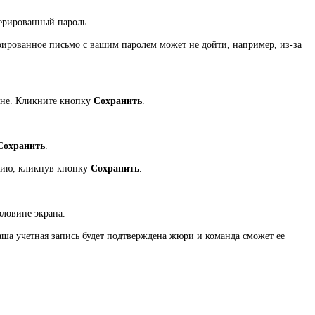
нерированный пароль.
ерированное письмо с вашим паролем может не дойти, например, из-за
кне. Кликните кнопку
Сохранить
.
Сохранить
.
цию, кликнув кнопку
Сохранить
.
оловине экрана.
аша учетная запись будет подтверждена жюри и команда сможет ее